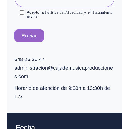
Acepto la
Política de Privacidad
y el
Tratamiento
RGPD
.
Enviar
648 26 36 47
administracion@cajademusicaproduccione
s.com
Horario de atención de 9:30h a 13:30h de
L-V
Fecha