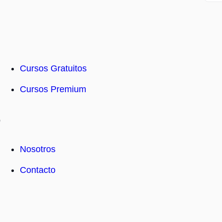
s
Cursos Gratuitos
Cursos Premium
o
Nosotros
Contacto