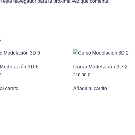
n este navegador para la próxima vez que comente.
s
 Modelación 3D 6
Curso Modelación 3D 2
€
210,00
€
al carrito
Añadir al carrito