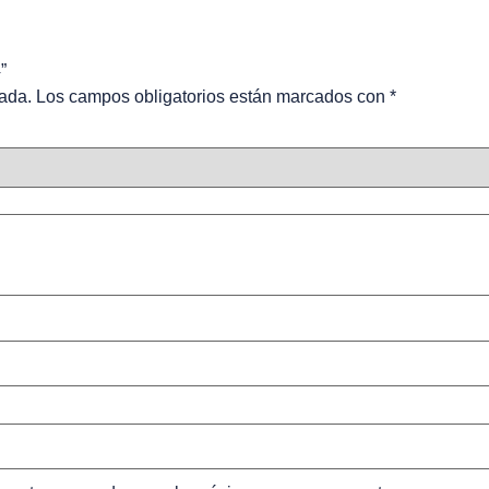
”
cada.
Los campos obligatorios están marcados con
*