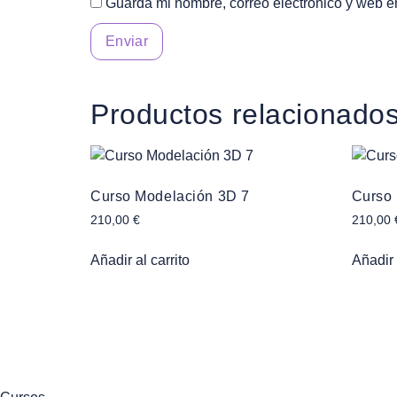
Guarda mi nombre, correo electrónico y web e
Productos relacionado
Curso Modelación 3D 7
Curso
210,00
€
210,00
Añadir al carrito
Añadir 